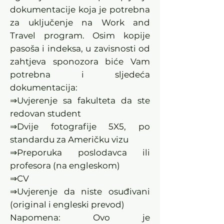
dokumentacije koja je potrebna
za uključenje na Work and
Travel program. Osim kopije
pasoša i indeksa, u zavisnosti od
zahtjeva sponozora biće Vam
potrebna i sljedeća
dokumentacija:
⇒Uvjerenje sa fakulteta da ste
redovan student
⇒Dvije fotografije 5X5, po
standardu za Američku vizu
⇒Preporuka poslodavca ili
profesora (na engleskom)
⇒CV
⇒Uvjerenje da niste osuđivani
(original i engleski prevod)
Napomena: Ovo je