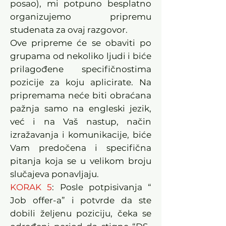
posao), mi potpuno besplatno
organizujemo pripremu
studenata za ovaj razgovor.
Ove pripreme će se obaviti po
grupama od nekoliko ljudi i biće
prilagođene specifičnostima
pozicije za koju aplicirate. Na
pripremama neće biti obraćana
pažnja samo na engleski jezik,
već i na Vaš nastup, način
izražavanja i komunikacije, biće
Vam predočena i specifična
pitanja koja se u velikom broju
slučajeva ponavljaju.
KORAK 5
: Posle potpisivanja “
Job offer-a” i potvrde da ste
dobili željenu poziciju, čeka se