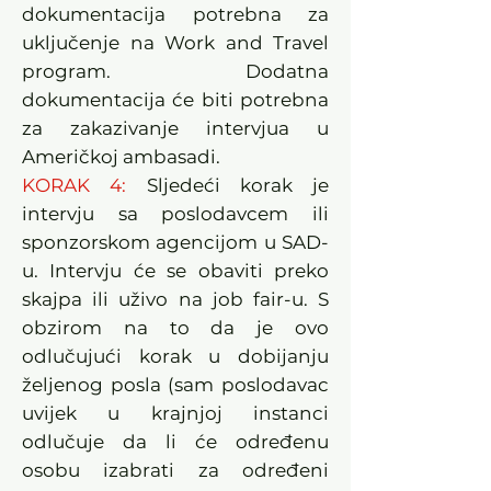
dokumentacija potrebna za
uključenje na Work and Travel
program. Dodatna
dokumentacija će biti potrebna
za zakazivanje intervjua u
Američkoj ambasadi.
KORAK 4:
Sljedeći korak je
intervju sa poslodavcem ili
sponzorskom agencijom u SAD-
u. Intervju će se obaviti preko
skajpa ili uživo na job fair-u. S
obzirom na to da je ovo
odlučujući korak u dobijanju
željenog posla (sam poslodavac
uvijek u krajnjoj instanci
odlučuje da li će određenu
osobu izabrati za određeni