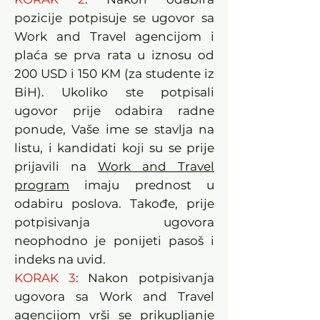
pozicije potpisuje se ugovor sa
Work and Travel agencijom i
plaća se prva rata u iznosu od
200 USD i 150 KM (za studente iz
BiH). Ukoliko ste potpisali
ugovor prije odabira radne
ponude, Vaše ime se stavlja na
listu, i kandidati koji su se prije
prijavili na
Work and Travel
program
imaju prednost u
odabiru poslova. Takođe, prije
potpisivanja ugovora
neophodno je ponijeti pasoš i
indeks na uvid.
KORAK 3
: Nakon potpisivanja
ugovora sa Work and Travel
agencijom vrši se prikupljanje